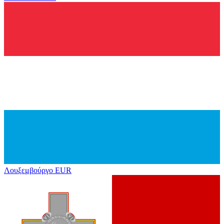
Λουξεμβούργο
EUR