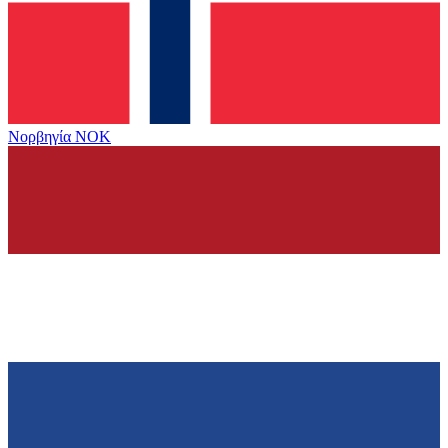
Νορβηγία
NOK