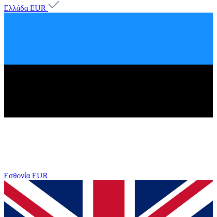
Ελλάδα
EUR
Εσθονία
EUR