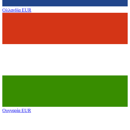
Ολλανδία
EUR
Ουγγαρία
EUR