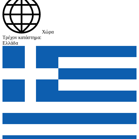
Χώρα
Τρέχον κατάστημα:
Ελλάδα