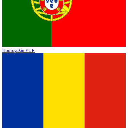
Πορτογαλία
EUR