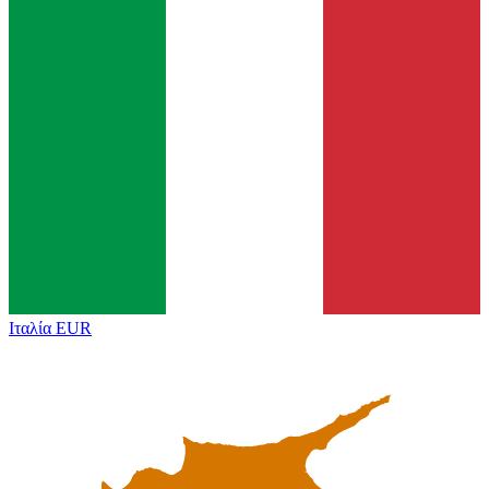
Ιταλία
EUR