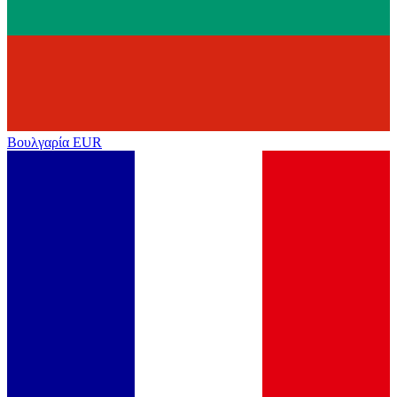
Βουλγαρία
EUR