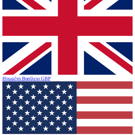
Ηνωμένο Βασίλειο
GBP