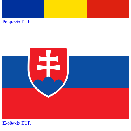
Ρουμανία
EUR
Σλοβακία
EUR