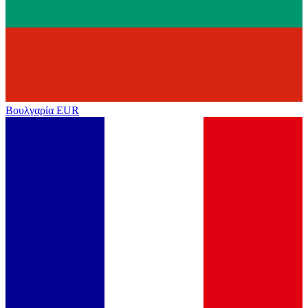
Βουλγαρία
EUR