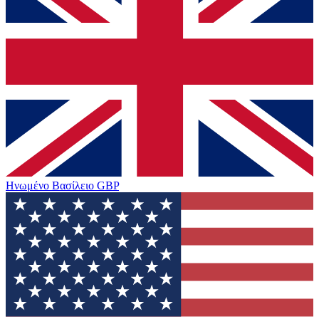
Ηνωμένο Βασίλειο
GBP