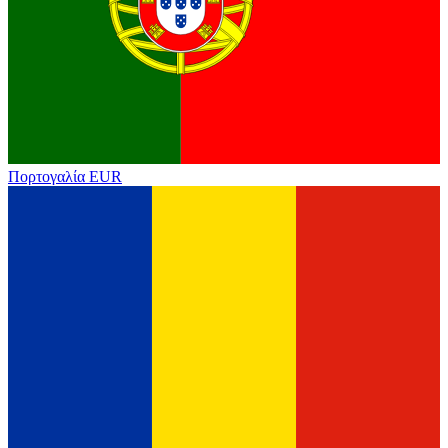
Πορτογαλία
EUR