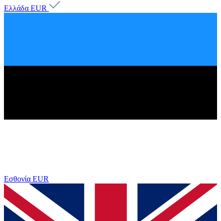
Ελλάδα
EUR
Εσθονία
EUR