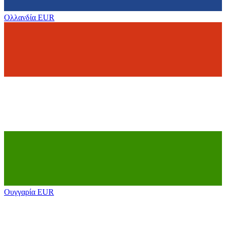
Ολλανδία
EUR
Ουγγαρία
EUR