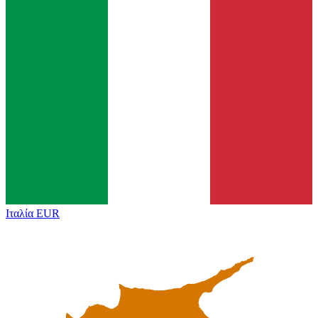
Ιταλία
EUR