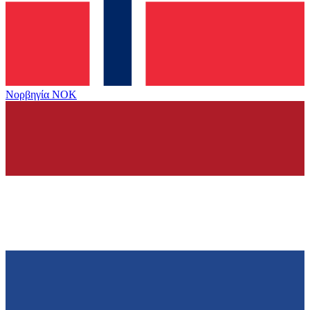
Νορβηγία
NOK