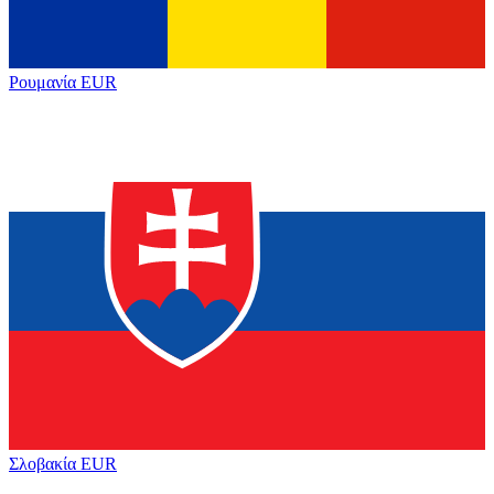
Ρουμανία
EUR
Σλοβακία
EUR