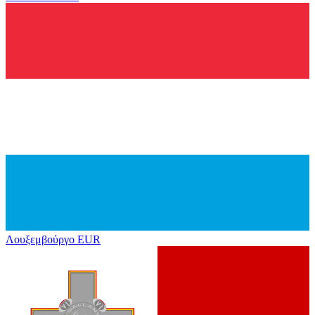
Λουξεμβούργο
EUR