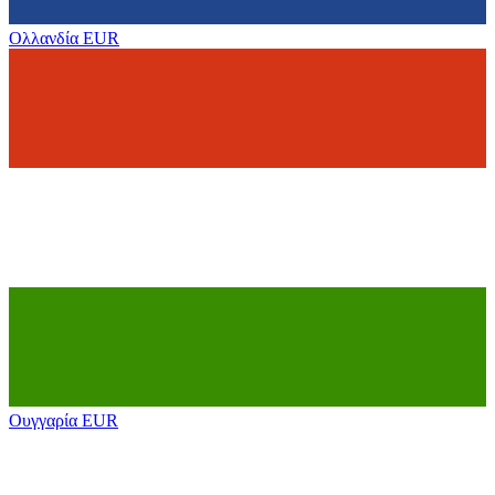
Ολλανδία
EUR
Ουγγαρία
EUR