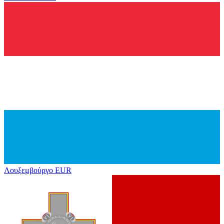
Λουξεμβούργο
EUR