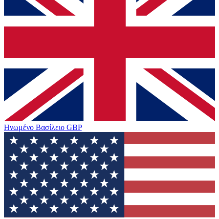
Ηνωμένο Βασίλειο
GBP