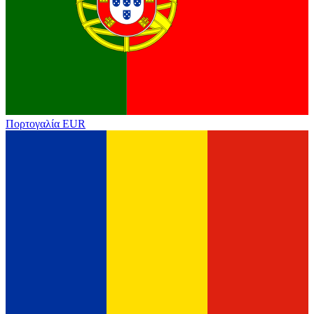
Πορτογαλία
EUR