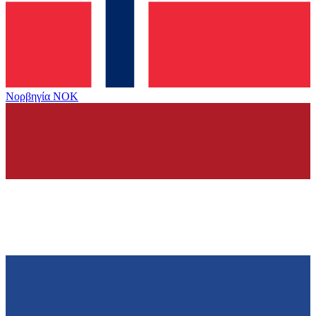
Νορβηγία
NOK