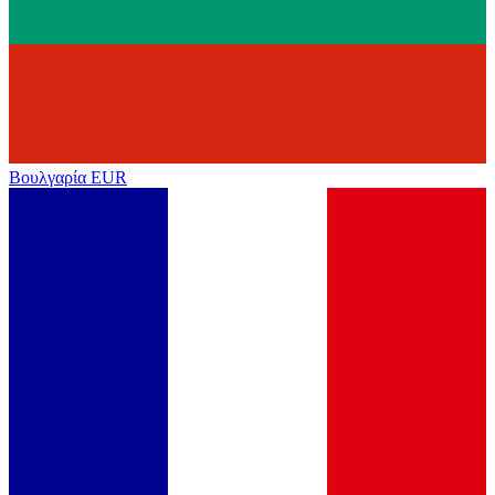
Βουλγαρία
EUR