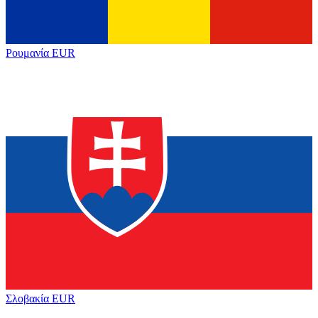
Ρουμανία
EUR
Σλοβακία
EUR