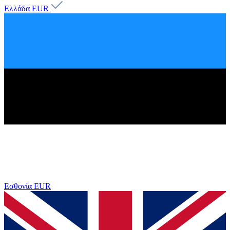
Ελλάδα
EUR
Εσθονία
EUR