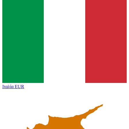
Ιταλία
EUR