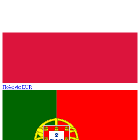
Πολωνία
EUR